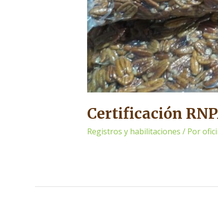
Certificación RNP
Registros y habilitaciones
/ Por
ofi