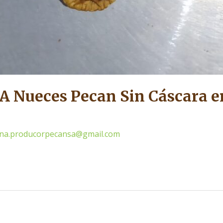
PA Nueces Pecan Sin Cáscara 
cina.producorpecansa@gmail.com