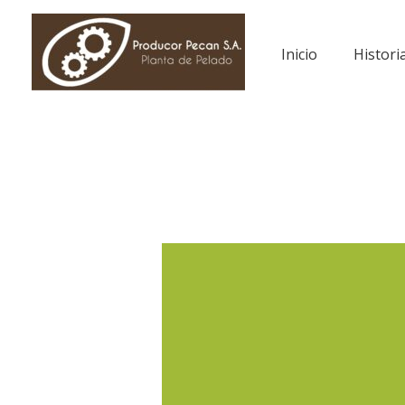
Ir
al
Inicio
Histori
contenido