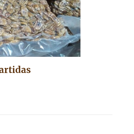
artidas