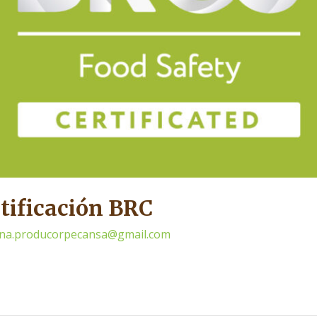
tificación BRC
cina.producorpecansa@gmail.com