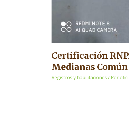
Certificación RN
Medianas Común
Registros y habilitaciones
/ Por
ofi