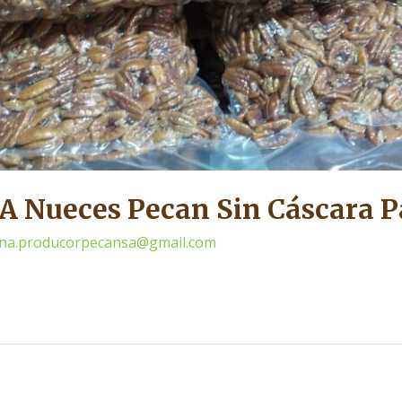
A Nueces Pecan Sin Cáscara P
cina.producorpecansa@gmail.com