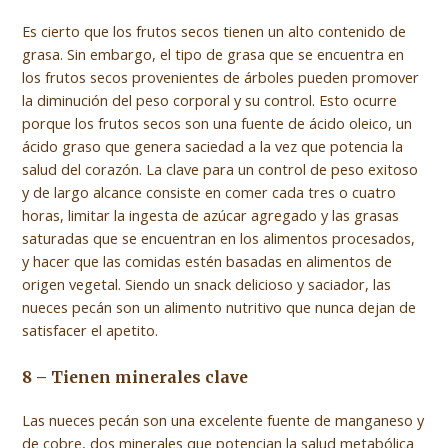
Es cierto que los frutos secos tienen un alto contenido de
grasa. Sin embargo, el tipo de grasa que se encuentra en
los frutos secos provenientes de árboles pueden promover
la diminución del peso corporal y su control. Esto ocurre
porque los frutos secos son una fuente de ácido oleico, un
ácido graso que genera saciedad a la vez que potencia la
salud del corazón. La clave para un control de peso exitoso
y de largo alcance consiste en comer cada tres o cuatro
horas, limitar la ingesta de azúcar agregado y las grasas
saturadas que se encuentran en los alimentos procesados,
y hacer que las comidas estén basadas en alimentos de
origen vegetal. Siendo un snack delicioso y saciador, las
nueces pecán son un alimento nutritivo que nunca dejan de
satisfacer el apetito.
8 – Tienen minerales clave
Las nueces pecán son una excelente fuente de manganeso y
de cobre, dos minerales que potencian la salud metabólica