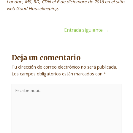
London, MS, RD, CDN el 6 de diciembre de 2016 en el sitio
web Good Housekeeping.
Navegación
Entrada siguiente
→
de
entradas
Deja un comentario
Tu dirección de correo electrónico no será publicada.
Los campos obligatorios están marcados con
*
Escribe
aquí...