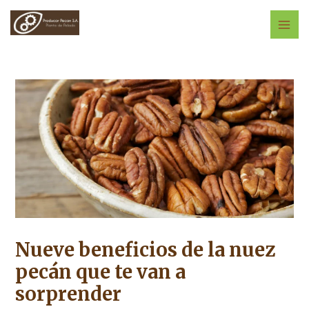
Ir
al
MAI
contenido
ME
Nueve beneficios de la nuez
pecán que te van a
sorprender