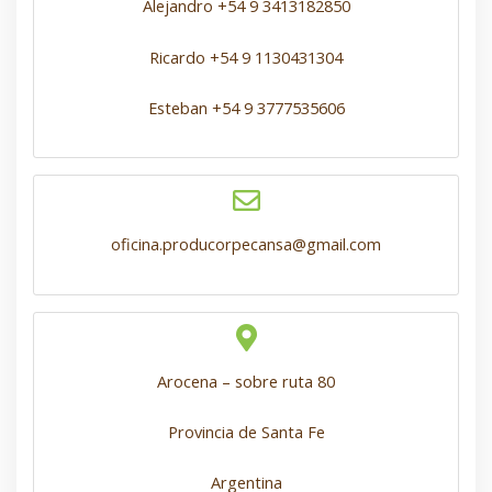
Alejandro +54 9 3413182850
Ricardo +54 9 1130431304
Esteban +54 9 3777535606
oficina.producorpecansa@gmail.com
Arocena – sobre ruta 80
Provincia de Santa Fe
Argentina